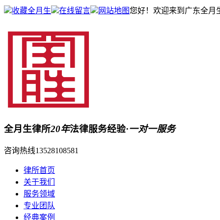
收藏全月生
在线留言
网站地图
您好！欢迎来到广东全月
全月生律所
20年
法律服务经验·
一对一服务
咨询热线
13528108581
律所首页
关于我们
服务领域
专业团队
经典案例