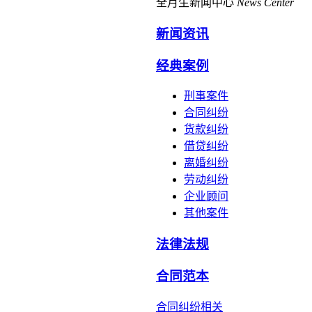
全月生新闻中心
News Center
新闻资讯
经典案例
刑事案件
合同纠纷
货款纠纷
借贷纠纷
离婚纠纷
劳动纠纷
企业顾问
其他案件
法律法规
合同范本
合同纠纷相关