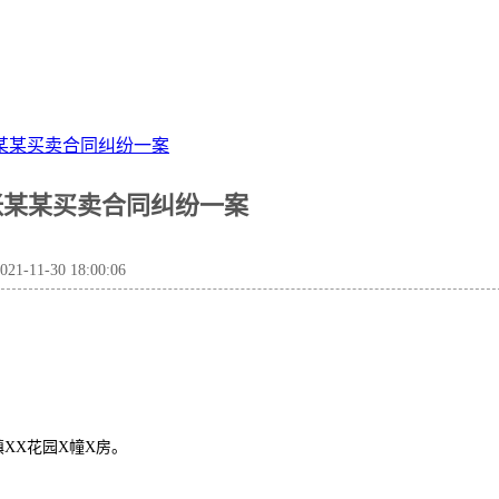
某某买卖合同纠纷一案
张某某买卖合同纠纷一案
-11-30 18:00:06
镇XX花园X幢X房。