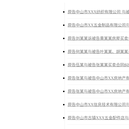
原告中山市XXX纺织有限公司 与
原告中山市XX五金制品有限公司
原告刘某某诉被告黄某某房屋买卖
原告何某某与被告叶某某、胡某某
原告伍某与被告张某某买卖合同纠
原告张某与被告中山市XX房地产
原告张某与被告中山市XX房地产
原告中山市XX信息技术有限公司
原告中山市古镇XXX五金配件店