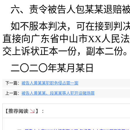
六、责令被告人包某某退赔被害
如不服本判决，可在接到判
直接向广东省中山市XX人民
交上诉状正本一份，副本二份
二〇二〇年某月某日
下一篇：
被告人黄某某犯职务侵占罪一案
上一篇：
被告人黄某某、段某某等人犯开设赌场罪