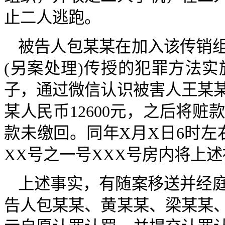
止二人逃跑。
被告人包某某在加入该传销
(另案处理)传授的犯罪方法
子，通过微信认识被害人王某
某人民币12600元，之后将
款未缴回。同年X月X日6时左
XX号之一号XXX号房内将上
上述事实，有随案移送并经
告人包某某、黄某某、梁某某