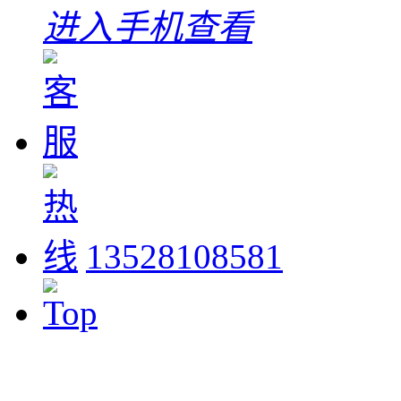
进入手机查看
13528108581