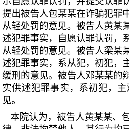
示自愿认罪认罚，并提交认罪
提出被告人包某某在诈骗犯罪
从轻处罚的意见。被告人黄某
述犯罪事实，自愿认罪认罚，
从轻处罚的意见。被告人梁某
述犯罪事实，系从犯，初犯，
缓刑的意见。被告人邓某某的
实供述犯罪事实，系初犯，主
见。
本院认为，被告人黄某某、