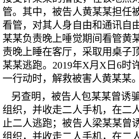
管。其中，被告人黄某某担任
看管，对其人身自由和通讯自
某某负责晚上唾觉期间看管黄
责晚上睡在客厅，采取用桌子
某某逃跑。2019年X月X日6
一行动时，解救被害人黄某某
另查明，被告人包某某曾诱
组织，并收走二人手机，在二
止二人逃跑；被告人梁某某曾
组织，并收走二人手机，在二